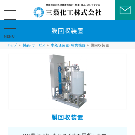
三葉化工のサイト
膜回収装置
MENU
トップ
製品･サービス
水処理装置・環境機器
膜回収装置
膜回収装置