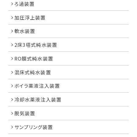
ろ過装置
加圧浮上装置
軟水装置
2床3塔式純水装置
RO膜式純水装置
混床式純水装置
ボイラ薬液注入装置
冷却水薬液注入装置
脱気装置
サンプリング装置